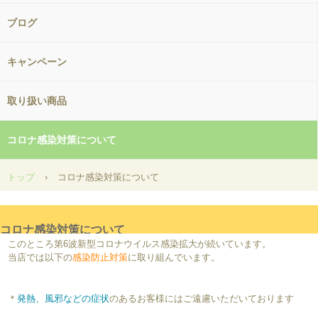
ブログ
キャンペーン
取り扱い商品
コロナ感染対策について
トップ
›
コロナ感染対策について
コロナ感染対策について
このところ第6波新型コロナウイルス感染拡大が続いています。
当店では以下の
感染防止対策
に取り組んでいます。
＊
発熱、風邪などの症状
のあるお客様にはご遠慮いただいております